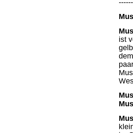
------
Mus
Mus
ist 
gelb
dem
paar
Mus
Wes
Mus
Mus
Mus
klei