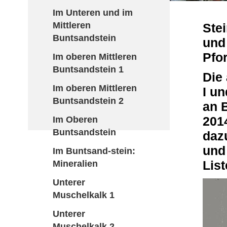
Im Unteren und im
Mittleren
Stei
Buntsandstein
und
Pfo
Im oberen Mittleren
Buntsandstein 1
Die 
Im oberen Mittleren
I un
Buntsandstein 2
an 
Im Oberen
201
Buntsandstein
dazu
und
Im Buntsand-stein:
Mineralien
List
Unterer
Muschelkalk 1
Unterer
Muschelkalk 2