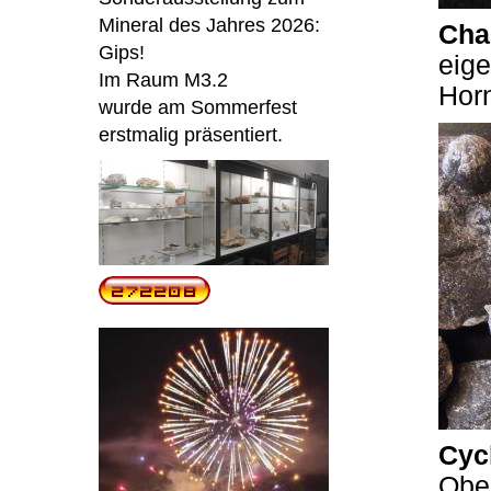
Mineral des Jahres 2026:
Cha
Gips!
eige
Im Raum M3.2
Horn
wurde am Sommerfest
erstmalig präsentiert.
Cyc
Ober