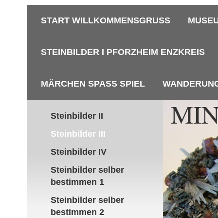
START WILLKOMMENSGRUSS
MUSEU
STEINBILDER I PFORZHEIM ENZKREIS
MÄRCHEN SPASS SPIEL
WANDERUN
MI
Steinbilder II
P
Steinbilder III
Steinbilder IV
Steinbilder selber
bestimmen 1
Steinbilder selber
bestimmen 2