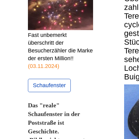
zahl
Tere
cycl
gest
Fast unbemerkt
Stü
überschritt der
Tere
Besucherzähler die Marke
sehe
der ersten Million!!
(03.11.2024)
Loc
Bui
Schaufenster
Das "reale"
Schaufenster in der
Poststraße ist
Geschichte.