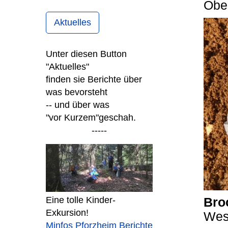
Obe
Aktuelles
Unter diesen Button
"Aktuelles"
finden sie Berichte über
was bevorsteht
-- und über was
"vor Kurzem"
geschah.
-----
Eine tolle Kinder-
Bro
Exkursion!
Wes
Minfos Pforzheim Berichte