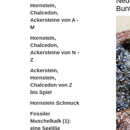
Neu
Hornstein,
Bunt
Chalcedon,
Ackersteine von A -
M
Hornstein,
Chalcedon,
Ackersteine von N -
Z
Ackerstein,
Hornstein,
Chalcedon von Z
bis Spiel
Hornstein Schmuck
Fossiler
Muschelkalk (1):
eine Seelilie