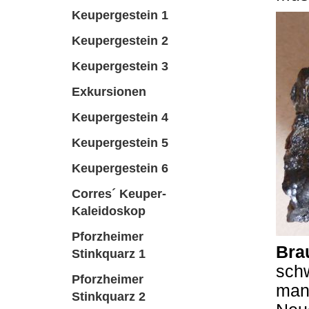
Keupergestein 1
Keupergestein 2
Keupergestein 3
Exkursionen
Keupergestein 4
Keupergestein 5
Keupergestein 6
Corres´ Keuper-
Kaleidoskop
Pforzheimer
Bra
Stinkquarz 1
schw
Pforzheimer
man
Stinkquarz 2