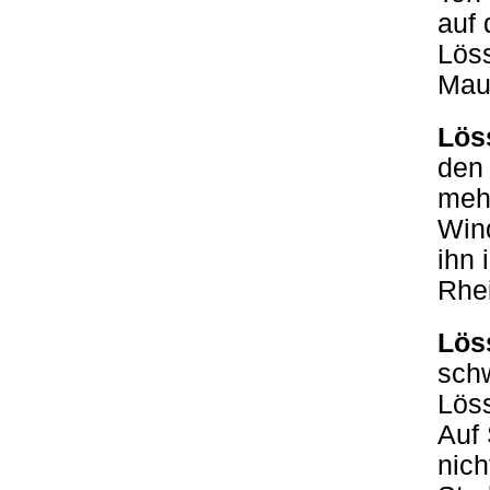
auf 
Löss
Mau
Lös
den 
mehl
Win
ihn 
Rhei
Lös
schw
Löss
Auf 
nich