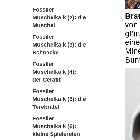
Fossiler
Bra
Muschelkalk (2): die
von
Muschel
glän
Fossiler
eine
Muschelkalk (3): die
Mine
Schnecke
Bunt
Fossiler
Muschelkalk (4):
der Ceratit
Fossiler
Muschelkalk (5): die
Terebratel
Fossiler
Muschelkalk (6):
kleine Spielereien