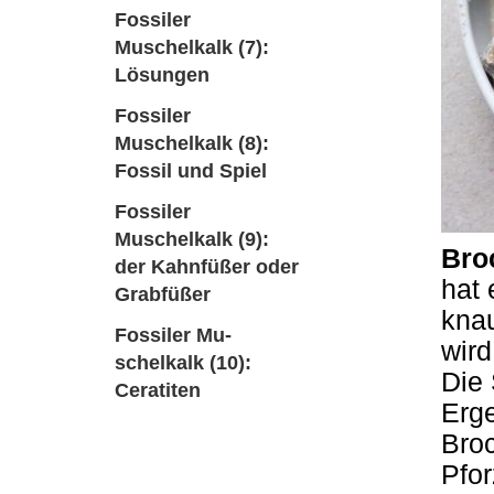
Fossiler
Muschelkalk (7):
Lösungen
Fossiler
Muschelkalk (8):
Fossil und Spiel
Fossiler
Muschelkalk (9):
Bro
der Kahnfüßer oder
hat 
Grabfüßer
knau
Fossiler Mu-
wird
schelkalk (10):
Die 
Ceratiten
Erg
Broc
Pfo