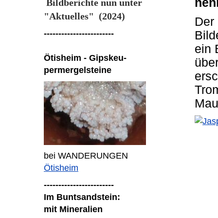
nen
Bildberichte nun unter
"Aktuelles" (2024)
Der 
------------------------
Bild
ein 
Ötisheim - Gipskeu-
über
permergelsteine
ersc
Trom
Maus
bei WANDERUNGEN
Ötisheim
------------------------
Im Buntsandstein:
mit Mineralien