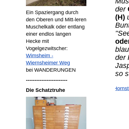
Mus
der
Ein Spaziergang durch
(H)
den Oberen und Mitt-leren
Bun
Muschelkalk oder entlang
"Se
einer endlos langen
oder
Hecke mit
Vogelgezwitscher:
blau
Wimsheim -
der 
Wiernsheimer Weg
Jasp
bei WANDERUNGEN
so 
------------------------
Die Schatztruhe