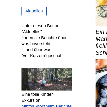
Aktuelles
Unter diesen Button
Ein 
"Aktuelles"
finden sie Berichte über
Manc
was bevorsteht
frei
-- und über was
Sch
"vor Kurzem"
geschah.
-----
Eine tolle Kinder-
Exkursion!
Minfos Pforzheim Berichte