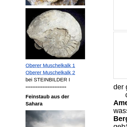
Oberer Muschelkalk 1
Oberer Muschelkalk 2
bei STEINBILDER I
der
------------------------
der
Feinstaub aus der
Ame
Sahara
was
Berg
geb