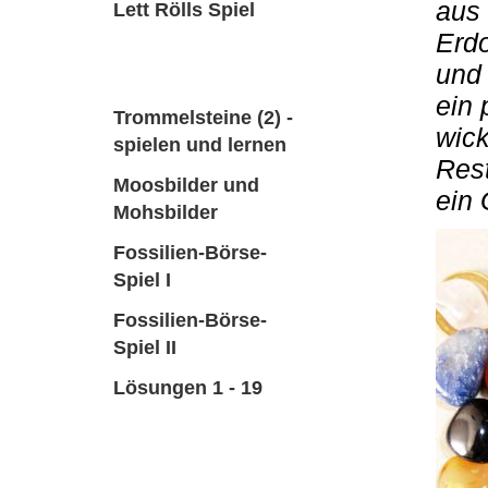
aus 
Lett Rölls Spiel
Erdo
Trommelsteine (1) -
und 
lernen und spielen
ein 
Trommelsteine (2) -
wick
spielen und lernen
Rest
Moosbilder und
ein 
Mohsbilder
Fossilien-Börse-
Spiel I
Fossilien-Börse-
Spiel II
Lösungen 1 - 19