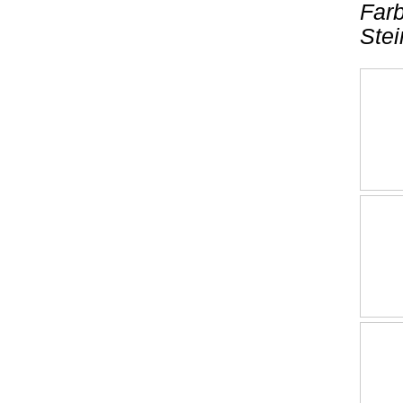
Farb
Stei