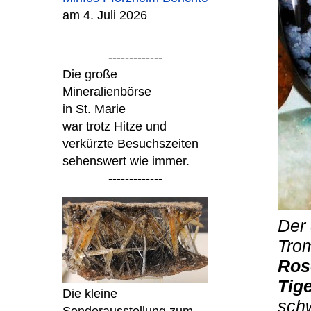
am 4. Juli 2026
-------------
Die große
Mineralienbörse
in St. Marie
war trotz Hitze und
verkürzte Besuchszeiten
sehenswert wie immer.
-------------
Der 
Tro
Ros
Tig
Die kleine
schw