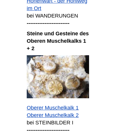
Hohenwart - der Hohlweg
im Ort
bei WANDERUNGEN
------------------------
Steine und Gesteine des
Oberen Muschelkalks 1
+ 2
Oberer Muschelkalk 1
Oberer Muschelkalk 2
bei STEINBILDER I
------------------------