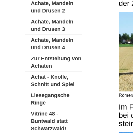
der 
Achate, Mandeln
und Drusen 2
Achate, Mandeln
und Drusen 3
Achate, Mandeln
und Drusen 4
Zur Entstehung von
Achaten
Achat - Knolle,
Schnitt und Spiel
Liesegangsche
Römers
Ringe
Im F
Vitrine 48 -
bei
Buntwald statt
stei
Schwarzwald!