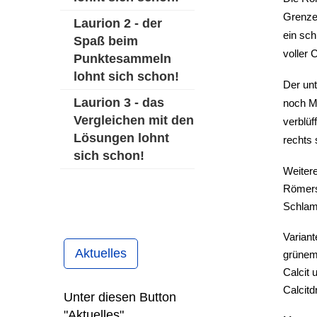
Grenze 
Laurion 2 - der
ein sch
Spaß beim
voller 
Punktesammeln
lohnt sich schon!
Der un
Laurion 3 - das
noch Mu
Vergleichen mit den
verblüf
Lösungen lohnt
rechts 
sich schon!
Weiter
Römerst
Schlam
Variant
Aktuelles
grünem 
Calcit
Calcitd
Unter diesen Button
"Aktuelles"