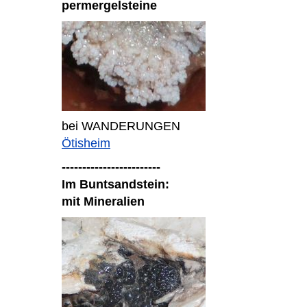
permergelsteine
bei WANDERUNGEN
Ötisheim
------------------------
Im Buntsandstein:
mit Mineralien