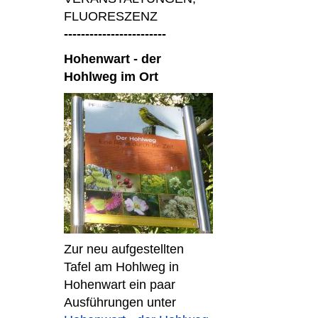
FLUORESZENZ
------------------------
Hohenwart - der
Hohlweg im Ort
Zur neu aufgestellten
Tafel am Hohlweg in
Hohenwart ein paar
Ausführungen unter