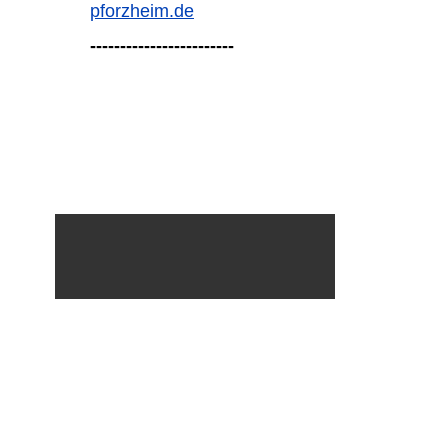
pforzheim.de
------------------------