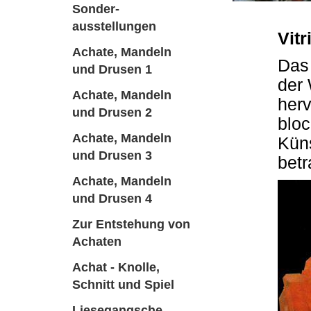
Sonder-
ausstellungen
Vitr
Achate, Mandeln
Das 
und Drusen 1
der 
Achate, Mandeln
herv
und Drusen 2
bloc
Achate, Mandeln
Küns
und Drusen 3
betr
Achate, Mandeln
und Drusen 4
Zur Entstehung von
Achaten
Achat - Knolle,
Schnitt und Spiel
Liesegangsche