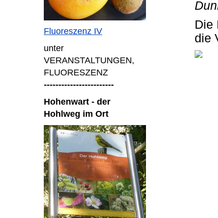
Dun
Die 
Fluoreszenz IV
die 
unter
VERANSTALTUNGEN,
FLUORESZENZ
------------------------
Hohenwart - der
Hohlweg im Ort