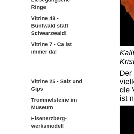
Ringe
Vitrine 48 -
Buntwald statt
Schwarzwald!
Vitrine 7 - Ca ist
immer da!
Kali
Kris
Vitrine 24 - Kunst
und Künstlichkeit
Der 
viel
Vitrine 25 - Salz und
Gips
die 
ist 
Trommelsteine im
Museum
Eisenerzberg-
werksmodell