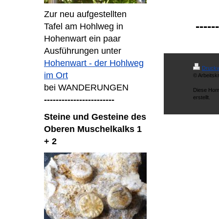
Zur neu aufgestellten
------
Tafel am Hohlweg in
Hohenwart ein paar
Ausführungen unter
Hohenwart - der Hohlweg
Druckv
im Ort
© Arbeitsk
bei WANDERUNGEN
Diese Hom
erstellt.
------------------------
Steine und Gesteine des
Oberen Muschelkalks 1
+ 2