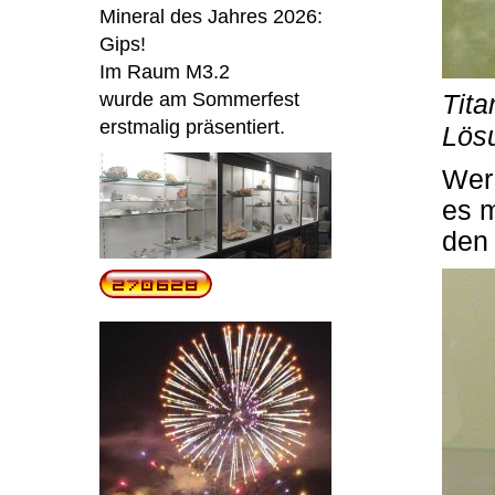
Mineral des Jahres 2026:
Gips!
Im Raum M3.2
wurde am Sommerfest
Tita
erstmalig präsentiert.
Lösu
Wer 
es m
den 