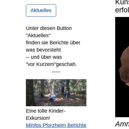
Kuns
erfo
Aktuelles
Unter diesen Button
"Aktuelles"
finden sie Berichte über
was bevorsteht
-- und über was
"vor Kurzem"
geschah.
-----
Eine tolle Kinder-
Exkursion!
Amm
Minfos Pforzheim Berichte