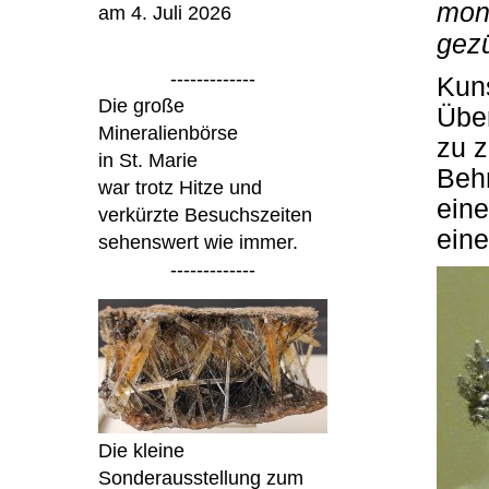
mon
am 4. Juli 2026
gez
-------------
Kun
Die große
Über
Mineralienbörse
zu z
in St. Marie
Behn
war trotz Hitze und
eine
verkürzte Besuchszeiten
eine
sehenswert wie immer.
-------------
Die kleine
Sonderausstellung zum